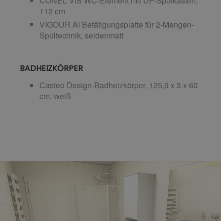
CONEL VIS WC-Element mit UP-Spülkasten,
112 cm
VIGOUR AI Betätigungsplatte für 2-Mengen-
Spültechnik, seidenmatt
BADHEIZKÖRPER
Casteo Design-Badheizkörper, 125,9 x 3 x 60
cm, weiß