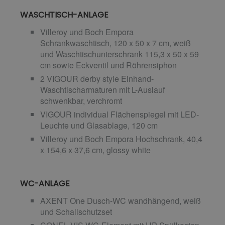
WASCHTISCH-ANLAGE
Villeroy und Boch Empora
Schrankwaschtisch, 120 x 50 x 7 cm, weiß
und Waschtischunterschrank 115,3 x 50 x 59
cm sowie Eckventil und Röhrensiphon
2 VIGOUR derby style Einhand-
Waschtischarmaturen mit L-Auslauf
schwenkbar, verchromt
VIGOUR individual Flächenspiegel mit LED-
Leuchte und Glasablage, 120 cm
Villeroy und Boch Empora Hochschrank, 40,4
x 154,6 x 37,6 cm, glossy white
WC-ANLAGE
AXENT One Dusch-WC wandhängend, weiß
und Schallschutzset