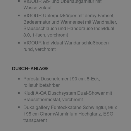
VIGOUR Ab- und Überlaufgarnitur mit
Wasserzulauf
VIGOUR Unterputzkörper mit derby Farbset,
Badearmatur und Wannenset mit Wandhalter,
Brauseschlauch und Handbrause individual
3.0, 1-fach, verchromt
VIGOUR individual Wandanschlußbogen
rund, verchromt
DUSCH-ANLAGE
Poresta Duschelement 90 cm, 5-Eck,
rollstuhlbefahrbar
Kludi A-QA Duschsystem Dual-Shower mit
Brausethermostat, verchromt
Duka gallery Fünfeckkabine Schwingtür, 96 x
195 cm Chrom/Aluminium Hochglanz, ESG
transparent