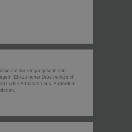
rücke auf der Eingangsseite den
geln. Ein zu hoher Druck wirkt sich
ung in den Armaturen aus. Außerdem
mieden.