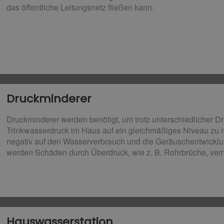
das öffentliche Leitungsnetz fließen kann.
Druckminderer​
Druckminderer werden benötigt, um trotz unterschiedlicher D
Trinkwasserdruck im Haus auf ein gleichmäßiges Niveau zu re
negativ auf den Wasserverbrauch und die Geräuschentwickl
werden Schäden durch Überdruck, wie z. B. Rohrbrüche, ver
Hauswasserstation