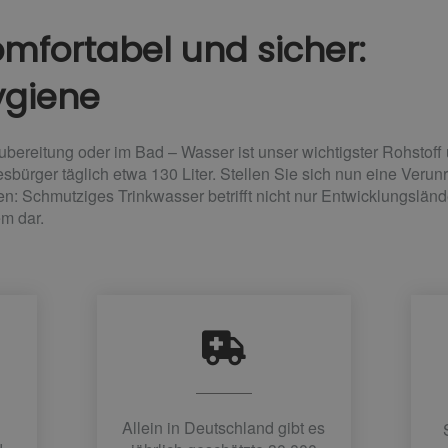
omfortabel und sicher:
ygiene
ubereitung oder im Bad – Wasser ist unser wichtigster Rohstof
sbürger täglich etwa 130 Liter. Stellen Sie sich nun eine Veru
: Schmutziges Trinkwasser betrifft nicht nur Entwicklungsländer
m dar.
Allein in Deutschland gibt es