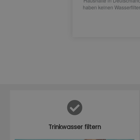
Haushalte in Deutschlan
haben keinen Wasserfilter
Trinkwasser filtern