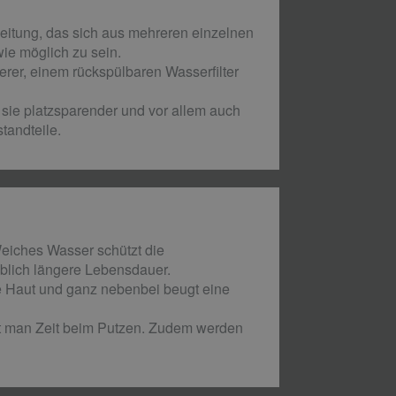
leitung, das sich aus mehreren einzelnen
e möglich zu sein.
rer, einem rückspülbaren Wasserfilter
sie platzsparender und vor allem auch
tandteile.
Weiches Wasser schützt die
eblich längere Lebensdauer.
 Haut und ganz nebenbei beugt eine
rt man Zeit beim Putzen. Zudem werden