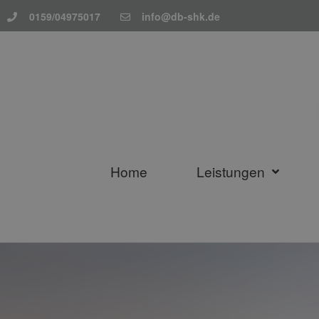
0159/04975017
info@db-shk.de
Home
Leistungen