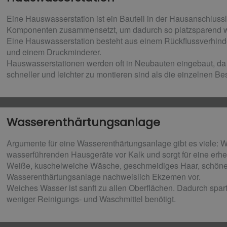
Eine Hauswasserstation ist ein Bauteil in der Hausanschluss
Komponenten zusammensetzt, um dadurch so platzsparend wi
Eine Hauswasserstation besteht aus einem Rückflussverhinde
und einem Druckminderer.
Hauswasserstationen werden oft in Neubauten eingebaut, da 
schneller und leichter zu montieren sind als die einzelnen Bes
Wasserenthärtungsanlage
Argumente für eine Wasserenthärtungsanlage gibt es viele: 
wasserführenden Hausgeräte vor Kalk und sorgt für eine erh
Weiße, kuschelweiche Wäsche, geschmeidiges Haar, schöne
Wasserenthärtungsanlage nachweislich Ekzemen vor.
Weiches Wasser ist sanft zu allen Oberflächen. Dadurch spa
weniger Reinigungs- und Waschmittel benötigt.