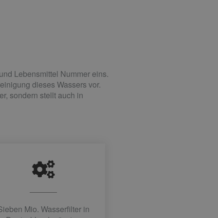
f und Lebensmittel Nummer eins.
nreinigung dieses Wassers vor.
, sondern stellt auch in
Sieben Mio. Wasserfilter in