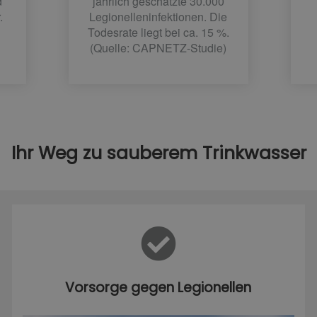
d
jährlich geschätzte 30.000
.
Legionelleninfektionen. Die
Todesrate liegt bei ca. 15 %.
(Quelle: CAPNETZ-Studie)
Ihr Weg zu sauberem Trinkwasser
Vorsorge gegen Legionellen