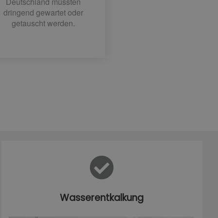
Deutschland müssten
dringend gewartet oder
getauscht werden.
Wasserentkalkung