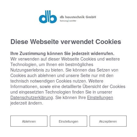
Diese Webseite verwendet Cookies
Ihre Zustimmung können Sie jederzeit widerrufen.
Wir verwenden auf dieser Webseite Cookies und weitere
Technologien, um Ihnen ein bestmögliches
Nutzungserlebnis zu bieten. Sie können das Setzen von
Cookies auch ablehnen und unsere Seite nur mit den
technisch notwendigen Cookies nutzen. Weitere
Informationen, sowie eine detaillierte Übersicht der Cookies
und eingesetzten Technologien finden Sie in unserer
Datenschutzerklärung
. Sie können Ihre
Einstellungen
Virtuelle Ausstellung
jederzeit ändern.
ELEMENTS Paderborn
Ablehnen
Ablehnen
Einstellungen
Akzeptieren